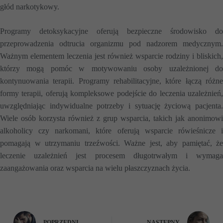
głód narkotykowy.
Programy detoksykacyjne oferują bezpieczne środowisko do
przeprowadzenia odtrucia organizmu pod nadzorem medycznym.
Ważnym elementem leczenia jest również wsparcie rodziny i bliskich,
którzy mogą pomóc w motywowaniu osoby uzależnionej do
kontynuowania terapii. Programy rehabilitacyjne, które łączą różne
formy terapii, oferują kompleksowe podejście do leczenia uzależnień,
uwzględniając indywidualne potrzeby i sytuację życiową pacjenta.
Wiele osób korzysta również z grup wsparcia, takich jak anonimowi
alkoholicy czy narkomani, które oferują wsparcie rówieśnicze i
pomagają w utrzymaniu trzeźwości. Ważne jest, aby pamiętać, że
leczenie uzależnień jest procesem długotrwałym i wymaga
zaangażowania oraz wsparcia na wielu płaszczyznach życia.
POPRZEDNI
NASTĘPNY