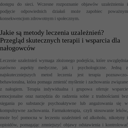
dostępu do sieci. Wczesne rozpoznanie objawów uzależnienia i
podjęcie odpowiednich działań może zapobiec poważnym
konsekwencjom zdrowotnym i społecznym.
Jakie są metody leczenia uzależnień?
Przegląd skutecznych terapii i wsparcia dla
nałogowców
Leczenie uzależnień wymaga złożonego podejścia, które uwzględnia
zarówno aspekty medyczne, jak i psychologiczne. Jedną z
najskuteczniejszych metod leczenia jest terapia poznawczo-
behawioralna, która pomaga zmienić myślenie i zachowania związane
z nałogiem. Terapia indywidualna i grupowa oferuje wsparcie
emocjonalne oraz narzędzia do radzenia sobie z trudnościami bez
sięgania po substancje psychoaktywne lub angażowania się w
kompulsywne zachowania. Farmakoterapia, czyli stosowanie leków,
może być pomocna w leczeniu uzależnień od alkoholu, nikotyny i
opioidów, pomagając zmniejszyć objawy odstawienia i kontrolować