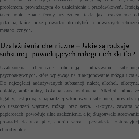
problemem, prowadzącym do uzależnienia i przedawkowań. Istnieją
także mniej znane formy uzależnień, takie jak uzależnienie od
jedzenia, które może prowadzić do otyłości i poważnych schorzeń
metabolicznych.
Uzależnienia chemiczne – Jakie są rodzaje
substancji powodujących nałogi i ich skutki?
Uzależnienia chemiczne obejmują nadużywanie substancji
psychoaktywnych, które wpływają na funkcjonowanie mózgu i ciała.
Do najczęściej nadużywanych substancji należą alkohol, nikotyna,
opioidy, amfetaminy, kokaina oraz marihuana. Alkohol, mimo że
legalny, jest jedną z najbardziej szkodliwych substancji, prowadzącą
do uszkodzeń wątroby, mózgu oraz serca. Nikotyna, zawarta w
papierosach, powoduje silne uzależnienie, a jej długotrwałe stosowanie
prowadzi do raka płuc, chorób serca i przewlekłej obturacyjnej
choroby płuc.