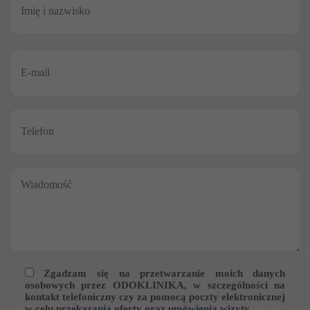
Zgadzam się na przetwarzanie moich danych
osobowych przez ODOKLINIKA, w szczególności na
kontakt telefoniczny czy za pomocą poczty elektronicznej
w celu przekazania oferty oraz umówienia wizyty.