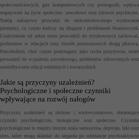
społecznościowych, gier komputerowych czy pornografii, wpływa
negatywnie na życie społeczne, zawodowe oraz zdrowie psychiczne.
Nałóg zakupowy prowadzi do niekontrolowanego wydawania
pieniędzy, co często kończy się długami i problemami finansowymi.
Uzależnienie od seksu może prowadzić do ryzykownych zachowań,
problemów w relacjach oraz chorób przenoszonych drogą płciową.
Pracoholizm, choć często postrzegany jako cecha pozytywna, może
prowadzić do wypalenia zawodowego, problemów zdrowotnych oraz
zaniedbywania relacji rodzinnych i towarzyskich.
Jakie są przyczyny uzależnień?
Psychologiczne i społeczne czynniki
wpływające na rozwój nałogów
Przyczyny uzależnień są złożone i wielowymiarowe, obejmujące
czynniki psychologiczne, biologiczne oraz społeczne. Czynniki
psychologiczne to między innymi niska samoocena, depresja, lęki oraz
stres, które mogą skłaniać do sięgania po substancje psychoaktywne