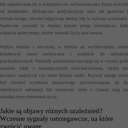
lub angażowania się w kompulsywne zachowania jako formę ucieczki
od problemów. Biologiczne predyspozycje, takie jak genetyka i
chemia mózgu, również odgrywają istotną rolę w rozwoju uzależnień.
Społeczne czynniki to między innymi presja rówieśnicza, brak
wsparcia społecznego, trudne warunki życia oraz trauma.
Wpływ rodziny i otoczenia, w którym się wychowujemy, może
kształtować nasze zachowania i podejście do substancji
psychoaktywnych. Niekiedy uzależnienia rozwijają się w wyniku prób
radzenia sobie z traumatycznymi doświadczeniami, takimi jak
przemoc, nadużycia czy strata bliskiej osoby. Rozwój nałogu może
być również wynikiem stopniowego przyzwyczajenia się do
określonych substancji lub zachowań, które z czasem stają się
nieodłącznym elementem życia.
Jakie są objawy różnych uzależnień?
Wczesne sygnały ostrzegawcze, na które
zwrócić uwagę