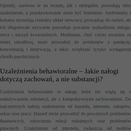
Opioidy, zarówno te na receptę, jak i nielegalne, powodują silne
uzależnienie, a przedawkowanie może być śmiertelne. Amfetaminy i
kokaina stymulują centralny układ nerwowy, prowadząc do euforii, ale
ich długotrwałe używanie powoduje poważne uszkodzenia mózgu,
serca i naczyń krwionośnych. Marihuana, choć często uważana za
mniej szkodliwą, może prowadzić do problemów z pamięcią,
koncentracją i motywacją, a także zwiększać ryzyko wystąpienia
chorób psychicznych.
Uzależnienia behawioralne – Jakie nałogi
dotyczą zachowań, a nie substancji?
Uzależnienia behawioralne to nałogi, które nie wiążą się z
nadużywaniem substancji, ale z kompulsywnymi zachowaniami. Do
najczęstszych należą uzależnienia od hazardu, internetu, zakupów,
seksu oraz pracy. Hazard może prowadzić do poważnych problemów
finansowych, zniszczenia relacji rodzinnych oraz problemów
prawnych. Uzależnienie od internetu, zwłaszcza od mediów