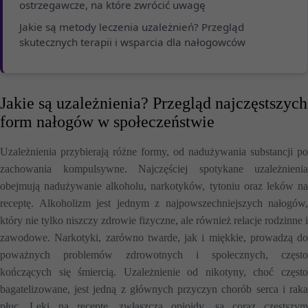
ostrzegawcze, na które zwrócić uwagę
Jakie są metody leczenia uzależnień? Przegląd
skutecznych terapii i wsparcia dla nałogowców
Jakie są uzależnienia? Przegląd najczęstszych
form nałogów w społeczeństwie
Uzależnienia przybierają różne formy, od nadużywania substancji po
zachowania kompulsywne. Najczęściej spotykane uzależnienia
obejmują nadużywanie alkoholu, narkotyków, tytoniu oraz leków na
receptę. Alkoholizm jest jednym z najpowszechniejszych nałogów,
który nie tylko niszczy zdrowie fizyczne, ale również relacje rodzinne i
zawodowe. Narkotyki, zarówno twarde, jak i miękkie, prowadzą do
poważnych problemów zdrowotnych i społecznych, często
kończących się śmiercią. Uzależnienie od nikotyny, choć często
bagatelizowane, jest jedną z głównych przyczyn chorób serca i raka
płuc. Leki na receptę, zwłaszcza opioidy, są coraz częstszym